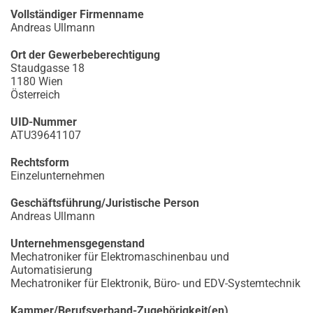
Vollständiger Firmenname
Andreas Ullmann
Ort der Gewerbeberechtigung
Staudgasse 18
1180 Wien
Österreich
UID-Nummer
ATU39641107
Rechtsform
Einzelunternehmen
Geschäftsführung/Juristische Person
Andreas Ullmann
Unternehmensgegenstand
Mechatroniker für Elektromaschinenbau und
Automatisierung
Mechatroniker für Elektronik, Büro- und EDV-Systemtechnik
Kammer/Berufsverband-Zugehörigkeit(en)