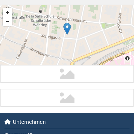
Unternehmen
