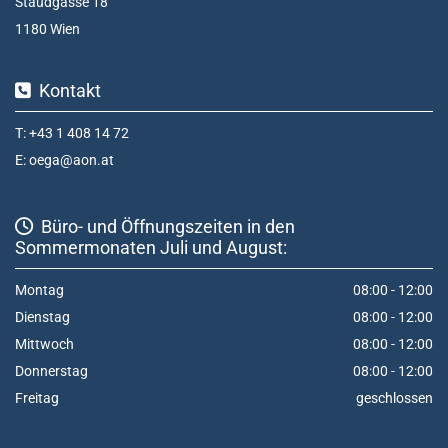
Staudgasse 18
1180 Wien
Kontakt

T:
+43 1 408 14 72
E:
oega@aon.at
Büro- und Öffnungszeiten in den

Sommermonaten Juli und August:
Montag
08:00 - 12:00
Dienstag
08:00 - 12:00
Mittwoch
08:00 - 12:00
Donnerstag
08:00 - 12:00
Freitag
geschlossen