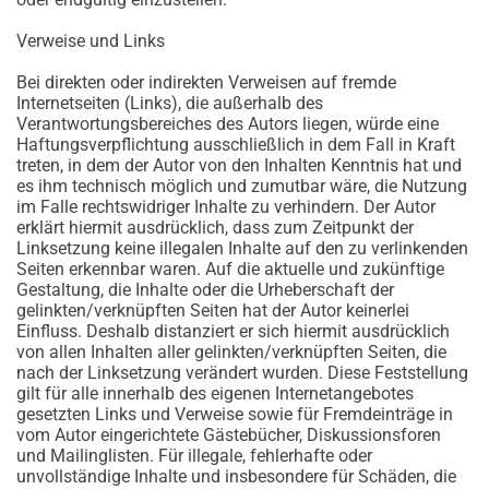
Verweise und Links
Bei direkten oder indirekten Verweisen auf fremde
Internetseiten (Links), die außerhalb des
Verantwortungsbereiches des Autors liegen, würde eine
Haftungsverpflichtung ausschließlich in dem Fall in Kraft
treten, in dem der Autor von den Inhalten Kenntnis hat und
es ihm technisch möglich und zumutbar wäre, die Nutzung
im Falle rechtswidriger Inhalte zu verhindern. Der Autor
erklärt hiermit ausdrücklich, dass zum Zeitpunkt der
Linksetzung keine illegalen Inhalte auf den zu verlinkenden
Seiten erkennbar waren. Auf die aktuelle und zukünftige
Gestaltung, die Inhalte oder die Urheberschaft der
gelinkten/verknüpften Seiten hat der Autor keinerlei
Einfluss. Deshalb distanziert er sich hiermit ausdrücklich
von allen Inhalten aller gelinkten/verknüpften Seiten, die
nach der Linksetzung verändert wurden. Diese Feststellung
gilt für alle innerhalb des eigenen Internetangebotes
gesetzten Links und Verweise sowie für Fremdeinträge in
vom Autor eingerichtete Gästebücher, Diskussionsforen
und Mailinglisten. Für illegale, fehlerhafte oder
unvollständige Inhalte und insbesondere für Schäden, die