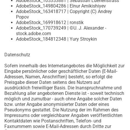
AdobeStock_105353881 | Sebastian Luenenstrass
AdobeStock_149804286 | Elnur Amikishiyev
AdobeStock_163418717 | Copyright (C) Andrey
Popov
AdobeStock_169918612 | ronstik
AdobeStock_170739249 | ©U. J. Alexander -
stock.adobe.com
AdobeStock_184812348 | Yury Stroykin
Datenschutz
Sofern innerhalb des Internetangebotes die Möglichkeit zur
Eingabe persönlicher oder geschäftlicher Daten (E-Mail-
Adressen, Namen, Anschriften) besteht, so erfolgt die
Preisgabe dieser Daten seitens des Nutzers auf
ausdrücklich freiwilliger Basis. Die Inanspruchnahme und
Bezahlung aller angebotenen Dienste ist - soweit technisch
möglich und zumutbar - auch ohne Angabe solcher Daten
bzw. unter Angabe anonymisierter Daten oder eines
Pseudonyms gestattet. Die Nutzung der im Rahmen des
Impressums oder vergleichbarer Angaben veröffentlichten
Kontaktdaten wie Postanschriften, Telefon- und
Faxnummern sowie E-Mail-Adressen durch Dritte zur