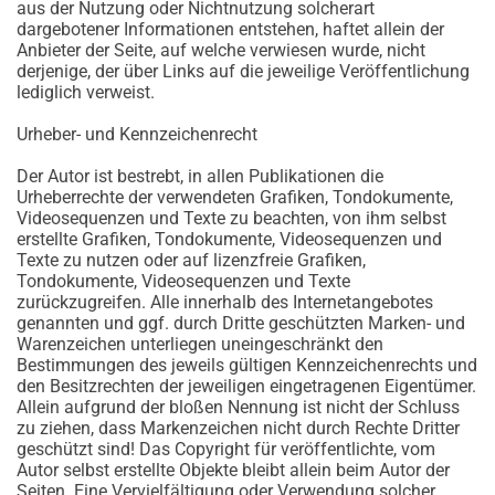
aus der Nutzung oder Nichtnutzung solcherart
dargebotener Informationen entstehen, haftet allein der
Anbieter der Seite, auf welche verwiesen wurde, nicht
derjenige, der über Links auf die jeweilige Veröffentlichung
lediglich verweist.
Urheber- und Kennzeichenrecht
Der Autor ist bestrebt, in allen Publikationen die
Urheberrechte der verwendeten Grafiken, Tondokumente,
Videosequenzen und Texte zu beachten, von ihm selbst
erstellte Grafiken, Tondokumente, Videosequenzen und
Texte zu nutzen oder auf lizenzfreie Grafiken,
Tondokumente, Videosequenzen und Texte
zurückzugreifen. Alle innerhalb des Internetangebotes
genannten und ggf. durch Dritte geschützten Marken- und
Warenzeichen unterliegen uneingeschränkt den
Bestimmungen des jeweils gültigen Kennzeichenrechts und
den Besitzrechten der jeweiligen eingetragenen Eigentümer.
Allein aufgrund der bloßen Nennung ist nicht der Schluss
zu ziehen, dass Markenzeichen nicht durch Rechte Dritter
geschützt sind! Das Copyright für veröffentlichte, vom
Autor selbst erstellte Objekte bleibt allein beim Autor der
Seiten. Eine Vervielfältigung oder Verwendung solcher